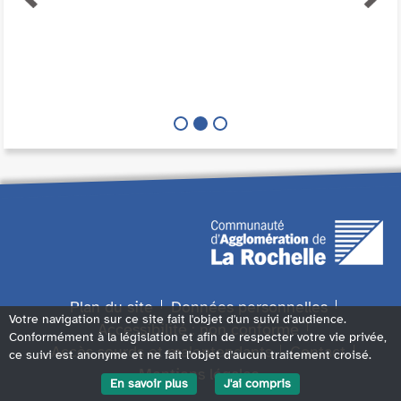
Plan du site
Données personnelles
Votre navigation sur ce site fait l'objet d'un suivi d'audience.
Accessibilité : non conforme
Conformément à la législation et afin de respecter votre vie privée,
Accès sourds et malentendants
Contact
ce suivi est anonyme et ne fait l'objet d'aucun traitement croisé.
Mentions légales
En savoir plus
J'ai compris