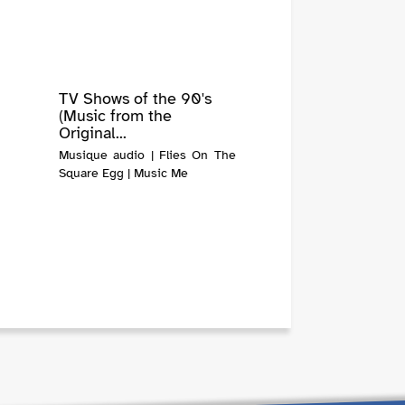
TV Shows of the 90's
(Music from the
Original...
Musique audio | Flies On The
Square Egg | Music Me