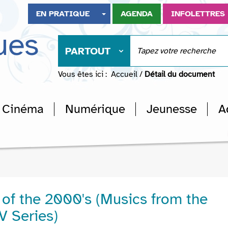
EN PRATIQUE
AGENDA
INFOLETTRES
ues
PARTOUT
Vous êtes ici :
Accueil
/
Détail du document
Cinéma
Numérique
Jeunesse
A
of the 2000's (Musics from the
V Series)