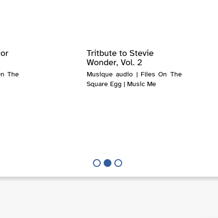
for
Tritbute to Stevie
Wonder, Vol. 2
On The
Musique audio | Flies On The
Square Egg | Music Me