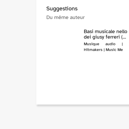
Suggestions
Du même auteur
Basi musicale nello 
dei giusy ferreri (...
Musique audio | It
Hitmakers | Music Me