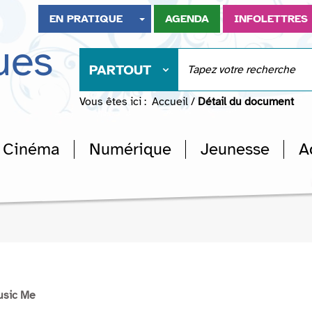
EN PRATIQUE
AGENDA
INFOLETTRES
ues
PARTOUT
Vous êtes ici :
Accueil
/
Détail du document
Cinéma
Numérique
Jeunesse
A
usic Me