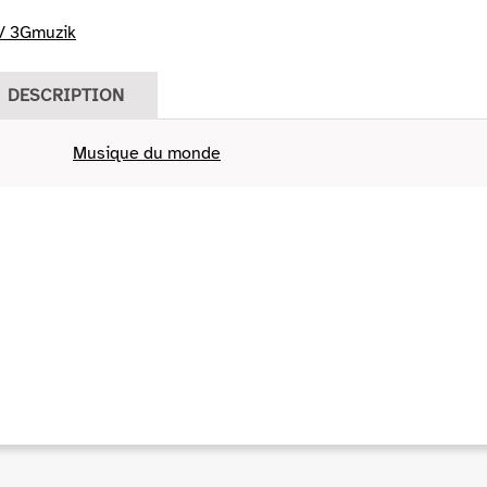
/ 3Gmuzik
DESCRIPTION
Musique du monde