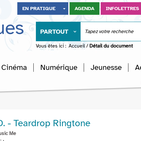
EN PRATIQUE
AGENDA
INFOLETTRES
ues
PARTOUT
Vous êtes ici :
Accueil
/
Détail du document
Cinéma
Numérique
Jeunesse
A
. - Teardrop Ringtone
usic Me