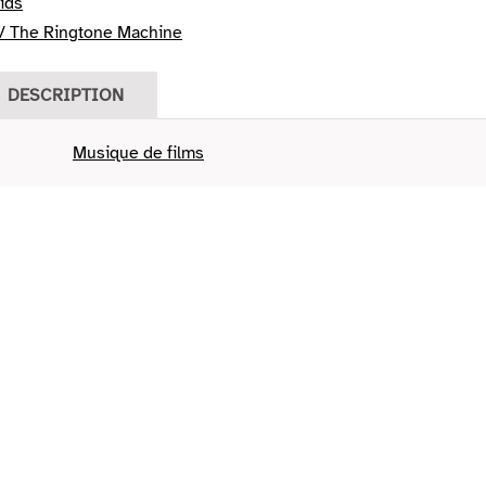
ids
/ The Ringtone Machine
DESCRIPTION
Musique de films