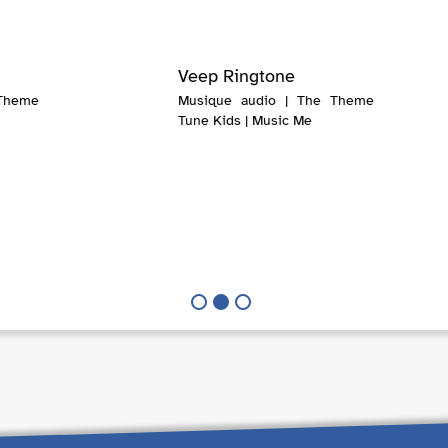
Veep Ringtone
Theme
Musique audio | The Theme
Tune Kids | Music Me