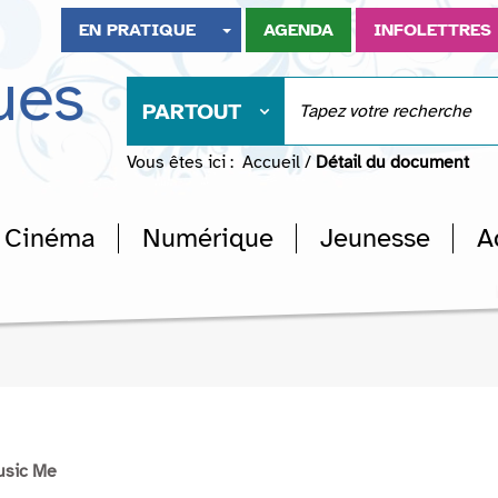
EN PRATIQUE
AGENDA
INFOLETTRES
ues
PARTOUT
Vous êtes ici :
Accueil
/
Détail du document
Cinéma
Numérique
Jeunesse
A
usic Me