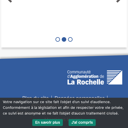
Plan du site
Données personnelles
Votre navigation sur ce site fait l'objet d'un suivi d'audience.
Accessibilité : non conforme
Conformément à la législation et afin de respecter votre vie privée,
Accès sourds et malentendants
Contact
ce suivi est anonyme et ne fait l'objet d'aucun traitement croisé.
Mentions légales
En savoir plus
J'ai compris