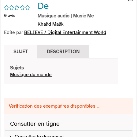
De
per
En
/5
(Nou
par
0
avis
Musique audio
| Music Me
fenê
mai
Khalid Malik
Edité par
BELIEVE / Digital Entertainment World
SUJET
DESCRIPTION
Sujets
Musique du monde
Vérification des exemplaires disponibles ...
Consulter en ligne
Consulter le document