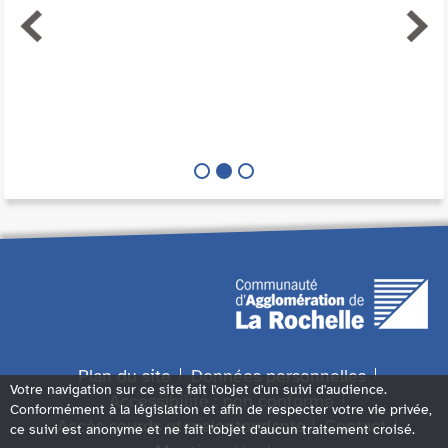
Plan du site
Données personnelles
Votre navigation sur ce site fait l'objet d'un suivi d'audience.
Accessibilité : non conforme
Conformément à la législation et afin de respecter votre vie privée,
Accès sourds et malentendants
Contact
ce suivi est anonyme et ne fait l'objet d'aucun traitement croisé.