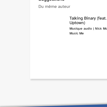
Du même auteur
Talking Binary (feat
Uptown)
Musique audio | Nick Mo
Music Me