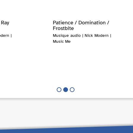
. Ray
Patience / Domination /
Frostbite
dern |
Musique audio | Nick Modern |
Music Me