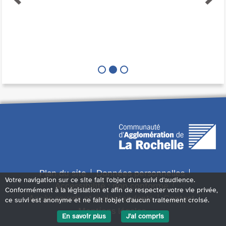
Plan du site
Données personnelles
Votre navigation sur ce site fait l'objet d'un suivi d'audience.
Accessibilité : non conforme
Conformément à la législation et afin de respecter votre vie privée,
Accès sourds et malentendants
Contact
ce suivi est anonyme et ne fait l'objet d'aucun traitement croisé.
Mentions légales
En savoir plus
J'ai compris