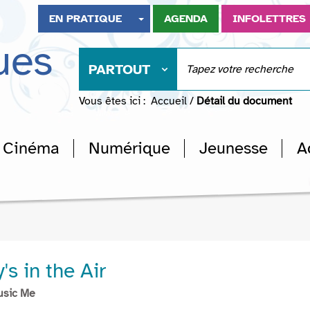
EN PRATIQUE
AGENDA
INFOLETTRES
ues
PARTOUT
Vous êtes ici :
Accueil
/
Détail du document
Cinéma
Numérique
Jeunesse
A
s in the Air
usic Me