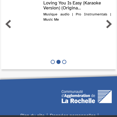
Loving You Is Easy (Karaoke
Version) (Origina...
Musique audio | Pro Instrumentals |
Music Me
Plan du site
Données personnelles