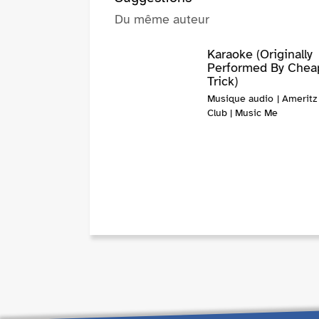
Du même auteur
Karaoke (Originally
Performed By Chea
Trick)
Musique audio | Ameritz
Club | Music Me