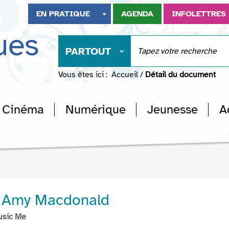
EN PRATIQUE
AGENDA
INFOLETTRES
ues
PARTOUT
Vous êtes ici :
Accueil
/
Détail du document
Cinéma
Numérique
Jeunesse
A
- Amy Macdonald
usic Me