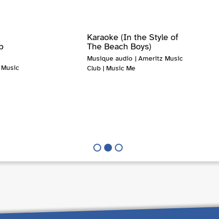
Karaoke (In the Style of
p
The Beach Boys)
Musique audio | Ameritz Music
 Music
Club | Music Me