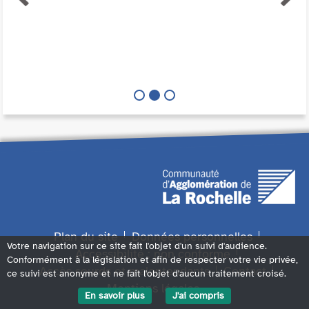
Plan du site
Données personnelles
Votre navigation sur ce site fait l'objet d'un suivi d'audience.
Accessibilité : non conforme
Conformément à la législation et afin de respecter votre vie privée,
Accès sourds et malentendants
Contact
ce suivi est anonyme et ne fait l'objet d'aucun traitement croisé.
Mentions légales
En savoir plus
J'ai compris