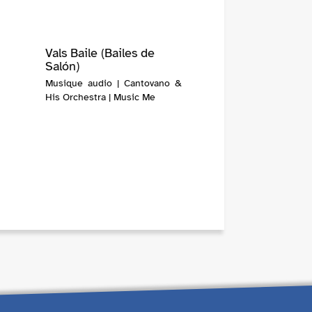
Vals Baile (Bailes de
Salón)
Musique audio | Cantovano &
His Orchestra | Music Me