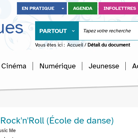
EN PRATIQUE
AGENDA
INFOLETTRES
ues
PARTOUT
Vous êtes ici :
Accueil
/
Détail du document
Cinéma
Numérique
Jeunesse
A
Rock'n'Roll (École de danse)
usic Me