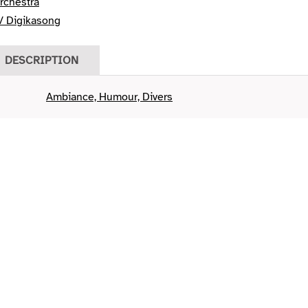
rchestra
/ Digikasong
DESCRIPTION
Ambiance, Humour, Divers