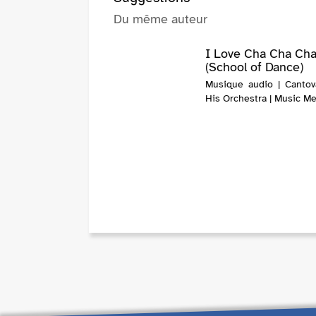
Du même auteur
I Love Cha Cha Ch
(School of Dance)
Musique audio | Canto
His Orchestra | Music M