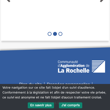
Plan du site
Données personnelles
Votre navigation sur ce site fait l'objet d'un suivi d'audience.
Accessibilité : non conforme
Conformément à la législation et afin de respecter votre vie privée,
Accès sourds et malentendants
Contact
ce suivi est anonyme et ne fait l'objet d'aucun traitement croisé.
Mentions légales
En savoir plus
J'ai compris