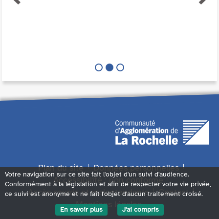
Plan du site
Données personnelles
Votre navigation sur ce site fait l'objet d'un suivi d'audience.
Accessibilité : non conforme
Conformément à la législation et afin de respecter votre vie privée,
Accès sourds et malentendants
Contact
ce suivi est anonyme et ne fait l'objet d'aucun traitement croisé.
Mentions légales
En savoir plus
J'ai compris