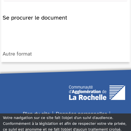
Se procurer le document
Autre format
Plan du site
Données personnelles
Votre navigation sur ce site fait l'objet d'un suivi d'audience.
Accessibilité : non conforme
Conformément à la législation et afin de respecter votre vie privée,
Accès sourds et malentendants
Contact
ce suivi est anonyme et ne fait l'objet d'aucun traitement croisé.