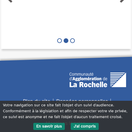
Plan du site
Données personnelles
Votre navigation sur ce site fait l'objet d'un suivi d'audience.
Accessibilité : non conforme
Conformément à la législation et afin de respecter votre vie privée,
Accès sourds et malentendants
Contact
ce suivi est anonyme et ne fait l'objet d'aucun traitement croisé.
Mentions légales
En savoir plus
J'ai compris