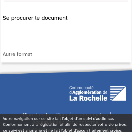
Se procurer le document
Autre format
Plan du site
Données personnelles
Votre navigation sur ce site fait l'objet d'un suivi d'audience.
Accessibilité : non conforme
Conformément à la législation et afin de respecter votre vie privée,
Accès sourds et malentendants
Contact
ce suivi est anonyme et ne fait l'objet d'aucun traitement croisé.