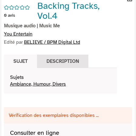
Backing Tracks,
per
En
/5
(Nou
par
Vol.4
0
avis
fenê
mai
Musique audio
| Music Me
You Entertain
Edité par
BELIEVE / BPM Digital Ltd
SUJET
DESCRIPTION
Sujets
Ambiance, Humour, Divers
Vérification des exemplaires disponibles ...
Consulter en ligne