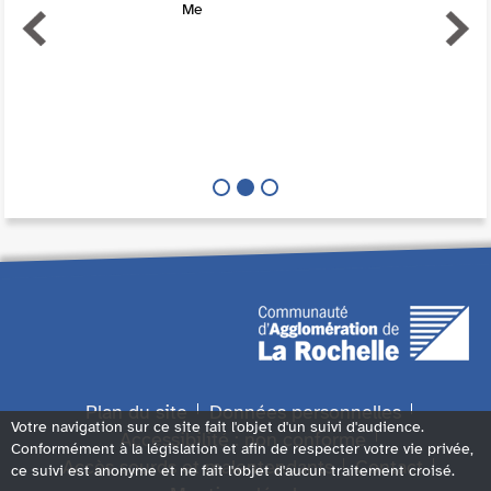
Me
Plan du site
Données personnelles
Votre navigation sur ce site fait l'objet d'un suivi d'audience.
Accessibilité : non conforme
Conformément à la législation et afin de respecter votre vie privée,
Accès sourds et malentendants
Contact
ce suivi est anonyme et ne fait l'objet d'aucun traitement croisé.