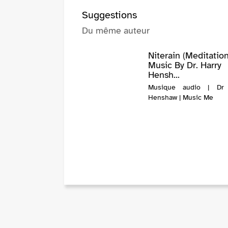
Suggestions
Du même auteur
Niterain (Meditatio
Music By Dr. Harry
Hensh...
Musique audio | Dr 
Henshaw | Music Me