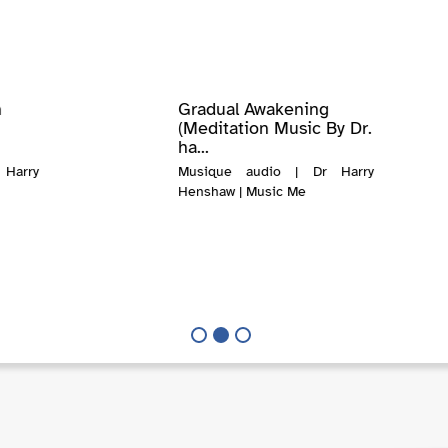
n
Gradual Awakening
(Meditation Music By Dr.
ha...
Harry
Musique audio | Dr Harry
Henshaw | Music Me