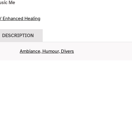
usic Me
/ Enhanced Healing
DESCRIPTION
Ambiance, Humour, Divers