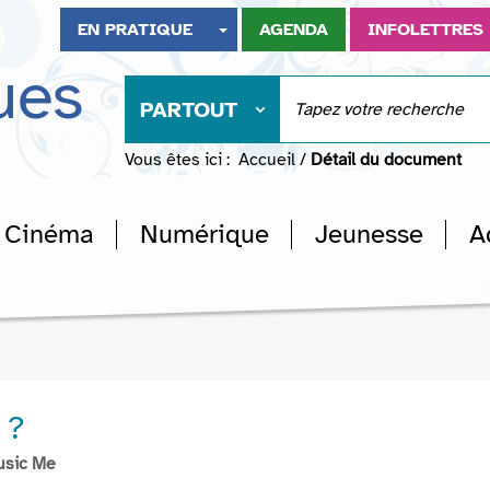
EN PRATIQUE
AGENDA
INFOLETTRES
ues
PARTOUT
Vous êtes ici :
Accueil
/
Détail du document
Cinéma
Numérique
Jeunesse
A
 ?
usic Me