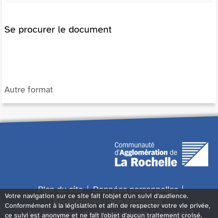
Se procurer le document
Autre format
Plan du site
Données personnelles
Votre navigation sur ce site fait l'objet d'un suivi d'audience.
Accessibilité : non conforme
Conformément à la législation et afin de respecter votre vie privée,
Accès sourds et malentendants
Contact
ce suivi est anonyme et ne fait l'objet d'aucun traitement croisé.