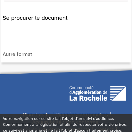
Se procurer le document
Autre format
Plan du site
Données personnelles
Votre navigation sur ce site fait l'objet d'un suivi d'audience.
Accessibilité : non conforme
Conformément à la législation et afin de respecter votre vie privée,
Accès sourds et malentendants
Contact
ce suivi est anonyme et ne fait l'objet d'aucun traitement croisé.