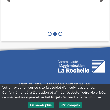
Plan du site
Données personnelles
Votre navigation sur ce site fait l'objet d'un suivi d'audience.
Accessibilité : non conforme
Conformément à la législation et afin de respecter votre vie privée,
Accès sourds et malentendants
Contact
ce suivi est anonyme et ne fait l'objet d'aucun traitement croisé.
Mentions légales
En savoir plus
J'ai compris