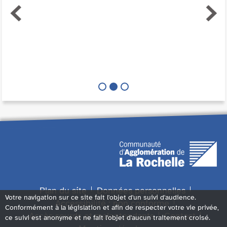
Plan du site
Données personnelles
Votre navigation sur ce site fait l'objet d'un suivi d'audience.
Accessibilité : non conforme
Conformément à la législation et afin de respecter votre vie privée,
Accès sourds et malentendants
Contact
ce suivi est anonyme et ne fait l'objet d'aucun traitement croisé.