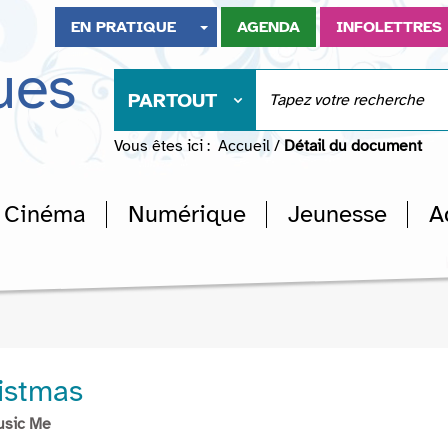
EN PRATIQUE
AGENDA
INFOLETTRES
ues
PARTOUT
Vous êtes ici :
Accueil
/
Détail du document
Cinéma
Numérique
Jeunesse
A
istmas
usic Me