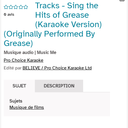
Tracks - Sing the
per
En
/5
(Nou
par
Hits of Grease
0
avis
fenê
mai
(Karaoke Version)
(Originally Performed By
Grease)
Musique audio
| Music Me
Pro Choice Karaoke
Edité par
BELIEVE / Pro Choice Karaoke Ltd
SUJET
DESCRIPTION
Sujets
Musique de films