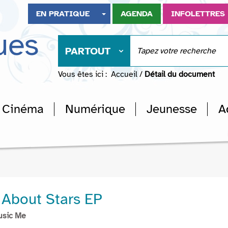
EN PRATIQUE
AGENDA
INFOLETTRES
ues
PARTOUT
Vous êtes ici :
Accueil
/
Détail du document
Cinéma
Numérique
Jeunesse
A
e About Stars EP
usic Me