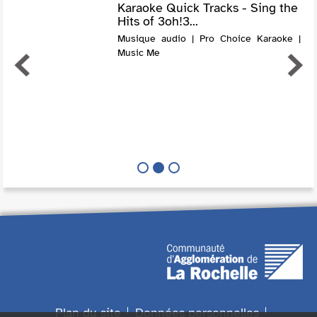
Karaoke Quick Tracks - Sing the
Hits of 3oh!3...
Musique audio | Pro Choice Karaoke |
Music Me
Plan du site
Données personnelles