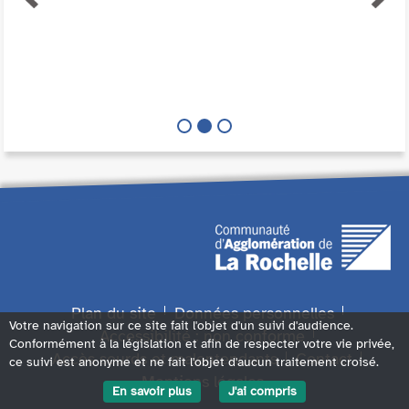
Plan du site
Données personnelles
Votre navigation sur ce site fait l'objet d'un suivi d'audience.
Accessibilité : non conforme
Conformément à la législation et afin de respecter votre vie privée,
Accès sourds et malentendants
Contact
ce suivi est anonyme et ne fait l'objet d'aucun traitement croisé.
Mentions légales
En savoir plus
J'ai compris