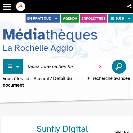
Aller
Aller
Aller
EN PRATIQUE
AGENDA
INFOLETTRES
JE SUIS
au
au
à
Média
thèques
menu
contenu
la
recherche
La Rochelle Agglo
Vous êtes ici :
Accueil
/
Détail du
recherche avancée
document
Sunfly Digital
Lie