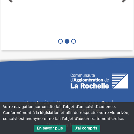
Plan du site
Données personnelles
Votre navigation sur ce site fait l'objet d'un suivi d'audience.
Accessibilité : non conforme
Conformément à la législation et afin de respecter votre vie privée,
Accès sourds et malentendants
Contact
ce suivi est anonyme et ne fait l'objet d'aucun traitement croisé.
Mentions légales
En savoir plus
J'ai compris