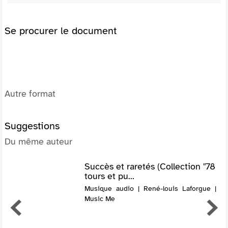
Se procurer le document
Autre format
Suggestions
Du même auteur
Succès et raretés (Collection "78
tours et pu...
Musique audio | René-louis Laforgue |
Music Me