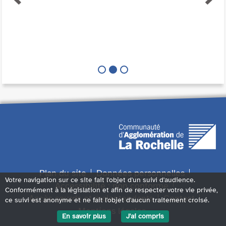
Plan du site
Données personnelles
Votre navigation sur ce site fait l'objet d'un suivi d'audience.
Accessibilité : non conforme
Conformément à la législation et afin de respecter votre vie privée,
Accès sourds et malentendants
Contact
ce suivi est anonyme et ne fait l'objet d'aucun traitement croisé.
Mentions légales
En savoir plus
J'ai compris