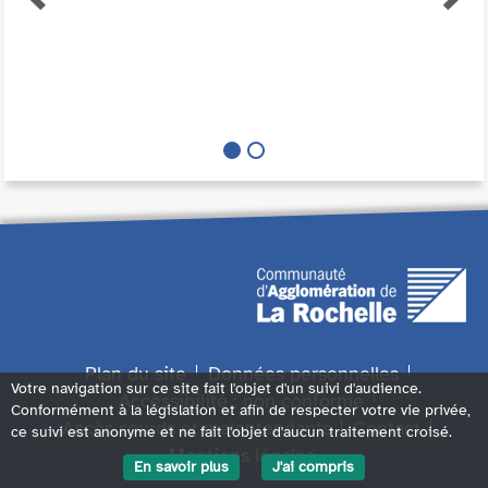
Plan du site
Données personnelles
Votre navigation sur ce site fait l'objet d'un suivi d'audience.
Accessibilité : non conforme
Conformément à la législation et afin de respecter votre vie privée,
Accès sourds et malentendants
Contact
ce suivi est anonyme et ne fait l'objet d'aucun traitement croisé.
Mentions légales
En savoir plus
J'ai compris