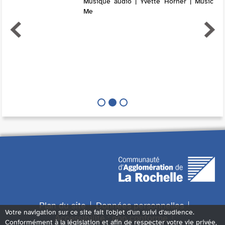
Musique audio | Yvette Horner | Music
Me
Plan du site
Données personnelles
Votre navigation sur ce site fait l'objet d'un suivi d'audience.
Accessibilité : non conforme
Conformément à la législation et afin de respecter votre vie privée,