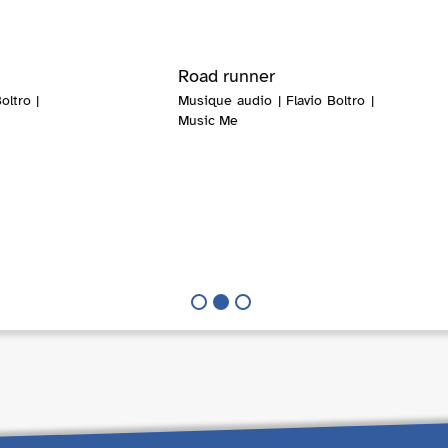
Road runner
oltro |
Musique audio | Flavio Boltro |
Music Me