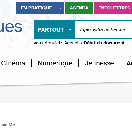
EN PRATIQUE
AGENDA
INFOLETTRES
ues
PARTOUT
Vous êtes ici :
Accueil
/
Détail du document
Cinéma
Numérique
Jeunesse
A
usic Me