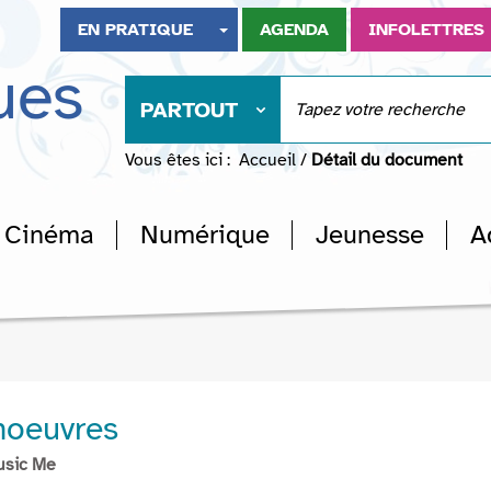
EN PRATIQUE
AGENDA
INFOLETTRES
ues
PARTOUT
Vous êtes ici :
Accueil
/
Détail du document
Cinéma
Numérique
Jeunesse
A
noeuvres
usic Me