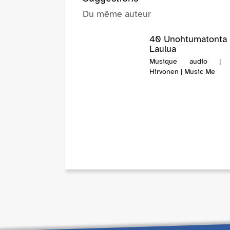
Du même auteur
40 Unohtumatonta
Laulua
Musique audio | 
Hirvonen | Music Me