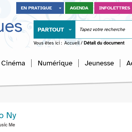
EN PRATIQUE
AGENDA
INFOLETTRES
ues
PARTOUT
Vous êtes ici :
Accueil
/
Détail du document
Cinéma
Numérique
Jeunesse
A
o Ny
usic Me