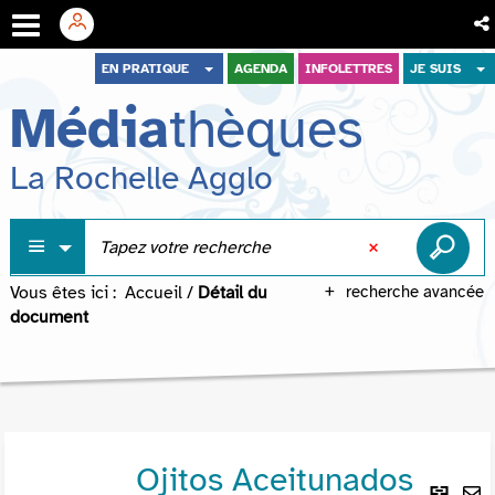
Aller
Aller
Aller
EN PRATIQUE
AGENDA
INFOLETTRES
JE SUIS
au
au
à
Média
thèques
menu
contenu
la
recherche
La Rochelle Agglo
Vous êtes ici :
Accueil
/
Détail du
recherche avancée
document
Ojitos Aceitunados
Lie