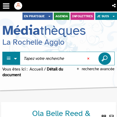
Aller
Aller
Aller
EN PRATIQUE
AGENDA
INFOLETTRES
JE SUIS
au
au
à
Média
thèques
menu
contenu
la
recherche
La Rochelle Agglo
Vous êtes ici :
Accueil
/
Détail du
recherche avancée
document
Ola Belle Reed &
Lie