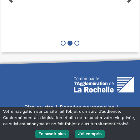
Plan du site
Données personnelles
Votre navigation sur ce site fait l'objet d'un suivi d'audience.
Accessibilité : non conforme
Conformément à la législation et afin de respecter votre vie privée,
Accès sourds et malentendants
Contact
ce suivi est anonyme et ne fait l'objet d'aucun traitement croisé.
Mentions légales
En savoir plus
J'ai compris