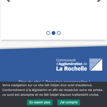
Plan du site
Données personnelles
Votre navigation sur ce site fait l'objet d'un suivi d'audience.
Accessibilité : non conforme
Conformément à la législation et afin de respecter votre vie privée,
Accès sourds et malentendants
Contact
ce suivi est anonyme et ne fait l'objet d'aucun traitement croisé.
Mentions légales
En savoir plus
J'ai compris