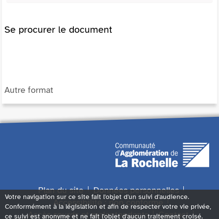
Se procurer le document
Autre format
Plan du site
Données personnelles
Votre navigation sur ce site fait l'objet d'un suivi d'audience.
Accessibilité : non conforme
Conformément à la législation et afin de respecter votre vie privée,
Accès sourds et malentendants
Contact
ce suivi est anonyme et ne fait l'objet d'aucun traitement croisé.