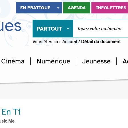
EN PRATIQUE
AGENDA
INFOLETTRES
ues
PARTOUT
Vous êtes ici :
Accueil
/
Détail du document
Cinéma
Numérique
Jeunesse
A
En Ti
usic Me