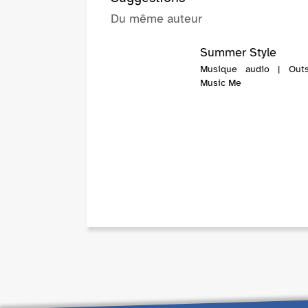
Du même auteur
Summer Style
Musique audio | Outs
Music Me