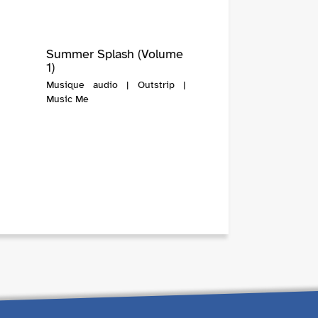
Summer Splash (Volume
1)
Musique audio | Outstrip |
Music Me