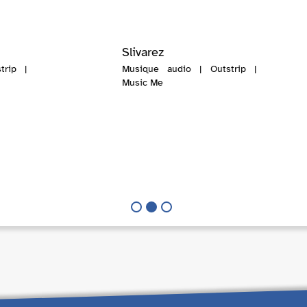
Slivarez
trip |
Musique audio | Outstrip |
Music Me