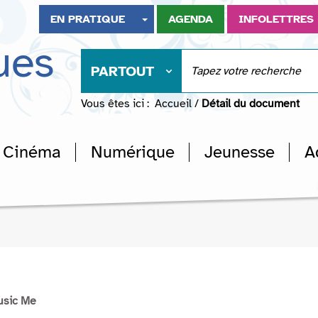
EN PRATIQUE
AGENDA
INFOLETTRES
ues
PARTOUT
Vous êtes ici :
Accueil
/
Détail du document
Cinéma
Numérique
Jeunesse
A
usic Me