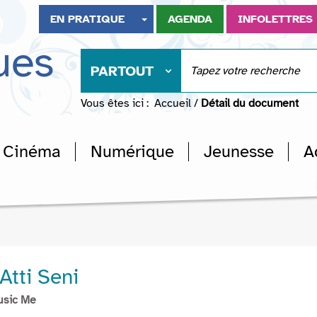
EN PRATIQUE
AGENDA
INFOLETTRES
ues
PARTOUT
Vous êtes ici :
Accueil
/
Détail du document
Cinéma
Numérique
Jeunesse
A
Atti Seni
usic Me