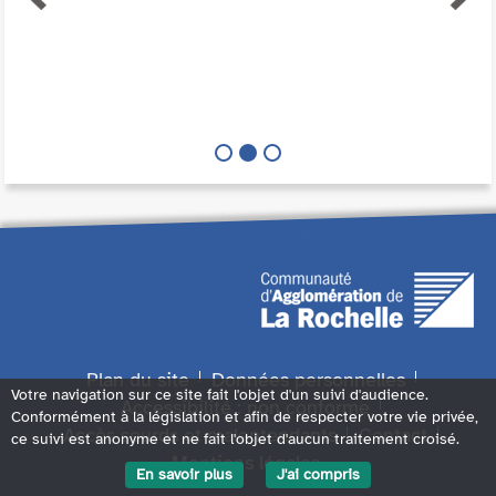
Plan du site
Données personnelles
Votre navigation sur ce site fait l'objet d'un suivi d'audience.
Accessibilité : non conforme
Conformément à la législation et afin de respecter votre vie privée,
Accès sourds et malentendants
Contact
ce suivi est anonyme et ne fait l'objet d'aucun traitement croisé.
Mentions légales
En savoir plus
J'ai compris