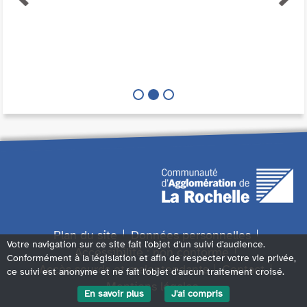
Plan du site
Données personnelles
Votre navigation sur ce site fait l'objet d'un suivi d'audience.
Accessibilité : non conforme
Conformément à la législation et afin de respecter votre vie privée,
Accès sourds et malentendants
Contact
ce suivi est anonyme et ne fait l'objet d'aucun traitement croisé.
Mentions légales
En savoir plus
J'ai compris